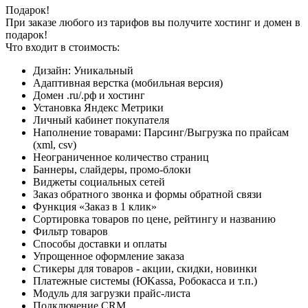
Подарок!
При заказе любого из тарифов вы получите хостинг и домен в
подарок!
Что входит в стоимость:
Дизайн:
Уникальный
Адаптивная верстка (мобильная версия)
Домен .ru/.рф и хостинг
Установка Яндекс Метрики
Личный кабинет покупателя
Наполнение товарами: Парсинг/Выгрузка по прайсам
(xml, csv)
Неограниченное количество страниц
Баннеры, слайдеры, промо-блоки
Виджеты социальных сетей
Заказ обратного звонка и формы обратной связи
Функция «Заказ в 1 клик»
Сортировка товаров по цене, рейтингу и названию
Фильтр товаров
Способы доставки и оплаты
Упрощенное оформление заказа
Стикеры для товаров - акции, скидки, новинки
Платежные системы (ЮKassa, Робокасса и т.п.)
Модуль для загрузки прайс-листа
Подключение CRM