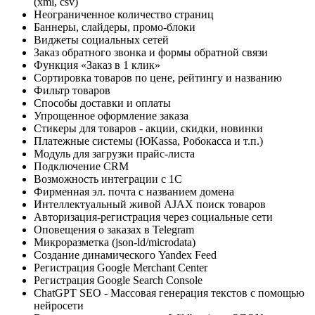
(xml, csv)
Неограниченное количество страниц
Баннеры, слайдеры, промо-блоки
Виджеты социальных сетей
Заказ обратного звонка и формы обратной связи
Функция «Заказ в 1 клик»
Сортировка товаров по цене, рейтингу и названию
Фильтр товаров
Способы доставки и оплаты
Упрощенное оформление заказа
Стикеры для товаров - акции, скидки, новинки
Платежные системы (ЮKassa, Робокасса и т.п.)
Модуль для загрузки прайс-листа
Подключение CRM
Возможность интеграции с 1С
Фирменная эл. почта с названием домена
Интеллектуальный живой AJAX поиск товаров
Авторизация-регистрация через социальные сети
Оповещения о заказах в Telegram
Микроразметка (json-ld/microdata)
Создание динамического Yandex Feed
Регистрация Google Merchant Center
Регистрация Google Search Console
ChatGPT SEO - Массовая генерация текстов с помощью
нейросети