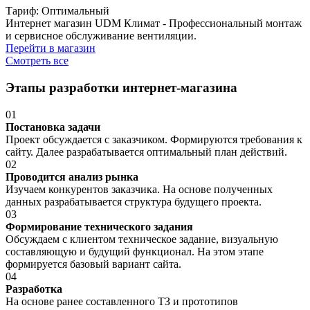
Тариф: Оптимальный
Интернет магазин UDM Климат - Профессиональный монтаж
и сервисное обслуживание вентиляции.
Перейти в магазин
Смотреть все
Этапы разработки интернет-магазина
0
1
Постановка задачи
Проект обсуждается с заказчиком. Формируются требования к
сайту. Далее разрабатывается оптимальный план действий.
0
2
Проводится анализ рынка
Изучаем конкурентов заказчика. На основе полученных
данных разрабатывается структура будущего проекта.
0
3
Формирование технического задания
Обсуждаем с клиентом техническое задание, визуальную
составляющую и будущий функционал. На этом этапе
формируется базовый вариант сайта.
0
4
Разработка
На основе ранее составленного ТЗ и прототипов