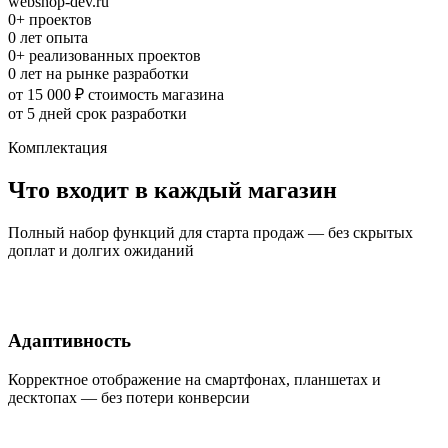
webshop-dev.ru
0
+
проектов
0
лет опыта
0
+
реализованных проектов
0
лет
на рынке разработки
от 15 000 ₽
стоимость магазина
от 5 дней
срок разработки
Комплектация
Что входит в каждый магазин
Полный набор функций для старта продаж — без скрытых
доплат и долгих ожиданий
Адаптивность
Корректное отображение на смартфонах, планшетах и
десктопах — без потери конверсии